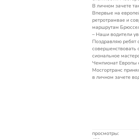
В личном зачете та
Впервые на европей
ретротрамвае и сов
маршрутам Брюссе
– Наши водители ув
Поздравляю ребят с
совершенствовать 
сиональное мастерс
Чемпионат Европы 
Мосгортранс принял
в личном зачете во
просмотры: