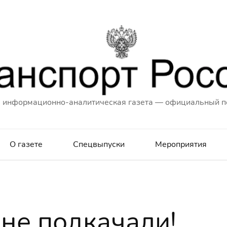
 информационно-аналитическая газета — официальный п
О газете
Спецвыпуски
Мероприятия
не подкачали!