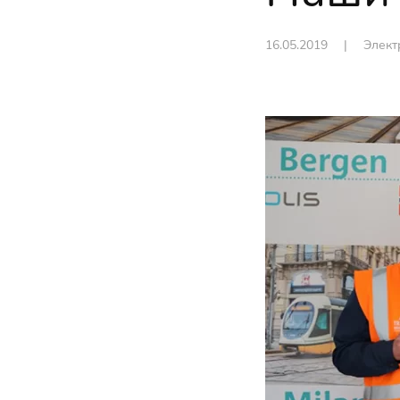
16.05.2019
|
Элект