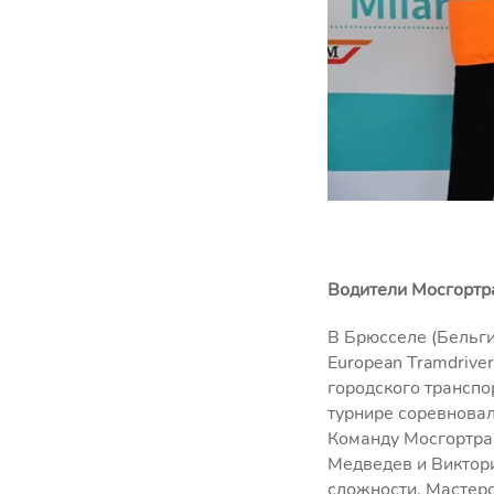
Водители Мосгортр
В Брюсселе (Бельг
European Tramdrive
городского транспо
турнире соревновал
Команду Мосгортран
Медведев и Виктор
сложности. Мастерс