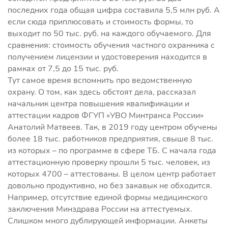
последних года общая цифра составила 5,5 млн руб. А
если сюда приплюсовать и стоимость формы, то
выходит по 50 тыс. руб. на каждого обучаемого. Для
сравнения: стоимость обучения частного охранника с
получением лицензии и удостоверения находится в
рамках от 7,5 до 15 тыс. руб.
Тут самое время вспомнить про ведомственную
охрану. О том, как здесь обстоят дела, рассказал
начальник центра повышения квалификации и
аттестации кадров ФГУП «УВО Минтранса России»
Анатолий Матвеев. Так, в 2019 году центром обучены
более 18 тыс. работников предприятия, свыше 8 тыс.
из которых – по программе в сфере ТБ. С начала года
аттестационную проверку прошли 5 тыс. человек, из
которых 4700 – аттестованы. В целом центр работает
довольно продуктивно, но без закавык не обходится.
Например, отсутствие единой формы медицинского
заключения Минздрава России на аттестуемых.
Слишком много дублирующей информации. Анкеты