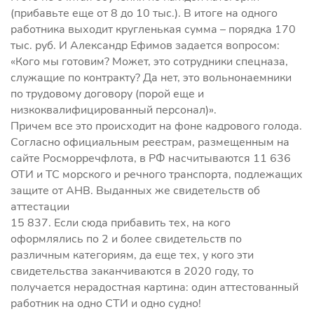
(прибавьте еще от 8 до 10 тыс.). В итоге на одного
работника выходит кругленькая сумма – порядка 170
тыс. руб. И Александр Ефимов задается вопросом:
«Кого мы готовим? Может, это сотрудники спецназа,
служащие по контракту? Да нет, это вольнонаемники
по трудовому договору (порой еще и
низкоквалифицированный персонал)».
Причем все это происходит на фоне кадрового голода.
Согласно официальным реестрам, размещенным на
сайте Росморречфлота, в РФ насчитываются 11 636
ОТИ и ТС морского и речного транспорта, подлежащих
защите от АНВ. Выданных же свидетельств об
аттестации
15 837. Если сюда прибавить тех, на кого
оформлялись по 2 и более свидетельств по
различным категориям, да еще тех, у кого эти
свидетельства заканчиваются в 2020 году, то
получается нерадостная картина: один аттестованный
работник на одно СТИ и одно судно!