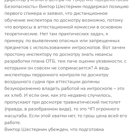
Безопасность» Виктор Шестернин поддержал позицию
первого спикера и заявил, что дистанционное
обучение инспектора по досмотру возможно, потому
что вопросы в аттестационной комиссии в основном
теоретические. Нет там практических задач, к
примеру, по выявлению опасных или запрещенных
предметов с использованием интроскопов. Вот зачем
простому инспектору по досмотру знать нюансы
разработки плана ОТБ, тем паче оценки уязвимости, с
которыми он совсем не соприкасается? А ведь
инспекторы перронного контроля по досмотру
воздушного судна при аттестации должны
безукоризненно владеть работой на интроскопе – это
их хлеб. И если они, как это недавно случилось,
пропускают при досмотре травматический пистолет
(правда, в разобранном виде), то это ЧП огромного
масштаба. Если этой хватки нет, то грош цена всей его
работе.
Виктор Шестернин убежден, что подготовка