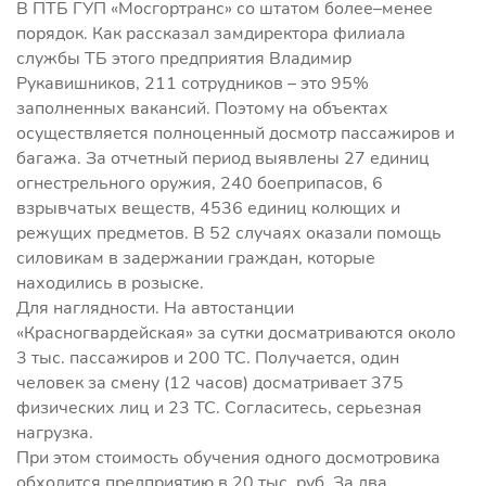
В ПТБ ГУП «Мосгортранс» со штатом более–менее
порядок. Как рассказал замдиректора филиала
службы ТБ этого предприятия Владимир
Рукавишников, 211 сотрудников – это 95%
заполненных вакансий. Поэтому на объектах
осуществляется полноценный досмотр пассажиров и
багажа. За отчетный период выявлены 27 единиц
огнестрельного оружия, 240 боеприпасов, 6
взрывчатых веществ, 4536 единиц колющих и
режущих предметов. В 52 случаях оказали помощь
силовикам в задержании граждан, которые
находились в розыске.
Для наглядности. На автостанции
«Красногвардейская» за сутки досматриваются около
3 тыс. пассажиров и 200 ТС. Получается, один
человек за смену (12 часов) досматривает 375
физических лиц и 23 ТС. Согласитесь, серьезная
нагрузка.
При этом стоимость обучения одного досмотровика
обходится предприятию в 20 тыс. руб. За два