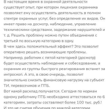
В настоящее время в охранной деятельности
существует опыт, при котором лицензия охранника
позволяет ему осуществлять деятельность в полном
спектре охранных услуг, без определения их видов. Он
имеет право на досмотр, наблюдение, управление
техническими средствами, задержание нарушителей и
т. д. Решить проблему можно путем объединения с
третьей по восьмую категорию в одну.
В чем здесь положительный эффект? Это позволит
оперативно решать возникающие проблемы.
Например, работник с пятой категорией (досмотр)
будет осуществлять наблюдение и собеседование, а
охранник из группы быстрого реагирования встанет за
интроскоп. А это, в свою очередь, позволит
значительно снизить финансовую нагрузку на субъект
ТИ, перевозчиков и ПТБ.
Вот какой расклад получается. Сегодня по нормам
одному работнику ПТБ необходимо аттестоваться по 6
категориям, затраты составляют более 100 тыс. руб.!
И это не считая обучения по каждой категории