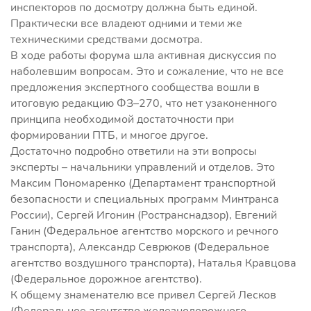
инспекторов по досмотру должна быть единой.
Практически все владеют одними и теми же
техническими средствами досмотра.
В ходе работы форума шла активная дискуссия по
наболевшим вопросам. Это и сожаление, что не все
предложения экспертного сообщества вошли в
итоговую редакцию ФЗ–270, что нет узаконенного
принципа необходимой достаточности при
формировании ПТБ, и многое другое.
Достаточно подробно ответили на эти вопросы
эксперты – начальники управлений и отделов. Это
Максим Пономаренко (Департамент транспортной
безопасности и специальных программ Минтранса
России), Сергей Игонин (Ространснадзор), Евгений
Ганин (Федеральное агентство морского и речного
транспорта), Александр Севрюков (Федеральное
агентство воздушного транспорта), Наталья Кравцова
(Федеральное дорожное агентство).
К общему знаменателю все привел Сергей Лесков
(Федеральное агентство железнодорожного