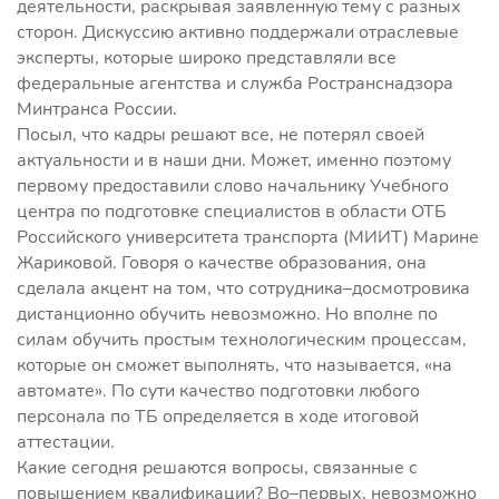
деятельности, раскрывая заявленную тему с разных
сторон. Дискуссию активно поддержали отраслевые
эксперты, которые широко представляли все
федеральные агентства и служба Ространснадзора
Минтранса России.
Посыл, что кадры решают все, не потерял своей
актуальности и в наши дни. Может, именно поэтому
первому предоставили слово начальнику Учебного
центра по подготовке специалистов в области ОТБ
Российского университета транспорта (МИИТ) Марине
Жариковой. Говоря о качестве образования, она
сделала акцент на том, что сотрудника–досмотровика
дистанционно обучить невозможно. Но вполне по
силам обучить простым технологическим процессам,
которые он сможет выполнять, что называется, «на
автомате». По сути качество подготовки любого
персонала по ТБ определяется в ходе итоговой
аттестации.
Какие сегодня решаются вопросы, связанные с
повышением квалификации? Во–первых, невозможно