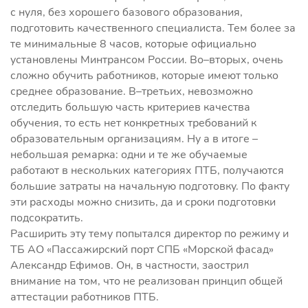
с нуля, без хорошего базового образования,
подготовить качественного специалиста. Тем более за
те минимальные 8 часов, которые официально
установлены Минтрансом России. Во–вторых, очень
сложно обучить работников, которые имеют только
среднее образование. В–третьих, невозможно
отследить большую часть критериев качества
обучения, то есть нет конкретных требований к
образовательным организациям. Ну а в итоге –
небольшая ремарка: одни и те же обучаемые
работают в нескольких категориях ПТБ, получаются
большие затраты на начальную подготовку. По факту
эти расходы можно снизить, да и сроки подготовки
подсократить.
Расширить эту тему попытался директор по режиму и
ТБ АО «Пассажирский порт СПБ «Морской фасад»
Александр Ефимов. Он, в частности, заострил
внимание на том, что не реализован принцип общей
аттестации работников ПТБ.