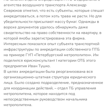
агентства воздушного транспорта Александр
Севрюков отметил, что есть субъекты, которые спешат
аккредитоваться, а потом хоть трава не расти. Но для
убедительности присылают массу бумаг. Однажды в
ворохе документов удалось обнаружить даже
свидетельство на право собственности на квартиру, в
которой якобы зарегистрирована эта фирма.
Интересным показался опыт субъекта транспортной
инфраструктуры по аккредитации собственного ПТБ
на примере ГУП «Петербургский метрополитен». Им
поделился юрисконсультант I категории ОТБ этого
предприятия Иван Тушко.
В целях аккредитации была реорганизована вся
организационно–штатная структура юридического
лица. Было создано подразделение, предназначенное
для координации действий, – отдел ТБ управления
метрополитена, которое находится под
непосредственным руководством начальника
метрополитена.