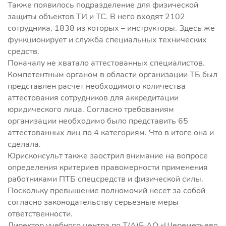
Также появилось подразделение для физической
защиты объектов ТИ и ТС. В него входят 2102
сотрудника, 1838 из которых – инструкторы. Здесь же
функционирует и служба специальных технических
средств.
Поначалу не хватало аттестованных специалистов.
Компетентным органом в области организации ТБ был
представлен расчет необходимого количества
аттестования сотрудников для аккредитации
юридического лица. Согласно требованиям
организации необходимо было представить 65
аттестованных лиц по 4 категориям. Что в итоге она и
сделала.
Юрисконсульт также заострил внимание на вопросе
определения критериев правомерности применения
работниками ПТБ спецсредств и физической силы.
Поскольку превышение полномочий несет за собой
согласно законодательству серьезные меры
ответственности.
Директор учебного центра по Т(А)Б АО «Шереметьево