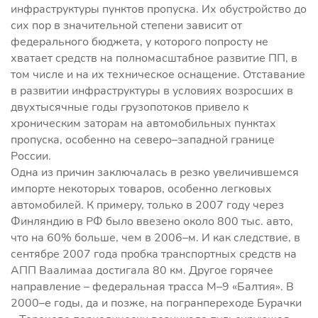
инфраструктуры пунктов пропуска. Их обустройство до
сих пор в значительной степени зависит от
федерального бюджета, у которого попросту не
хватает средств на полномасштабное развитие ПП, в
том числе и на их техническое оснащение. Отставание
в развитии инфраструктуры в условиях возросших в
двухтысячные годы грузопотоков привело к
хроническим заторам на автомобильных пунктах
пропуска, особенно на северо–западной границе
России.
Одна из причин заключалась в резко увеличившемся
импорте некоторых товаров, особенно легковых
автомобилей. К примеру, только в 2007 году через
Финляндию в РФ было ввезено около 800 тыс. авто,
что на 60% больше, чем в 2006–м. И как следствие, в
сентябре 2007 года пробка транспортных средств на
АПП Ваалимаа достигала 80 км. Другое горячее
направление – федеральная трасса М–9 «Балтия». В
2000–е годы, да и позже, на погранпереходе Бурачки