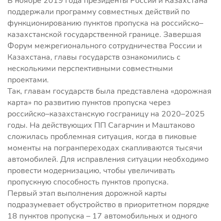
В ноябре 2019 года президенты России и Казахстана
поддержали программу совместных действий по
функционированию пунктов пропуска на российско–
казахстанской государственной границе. Завершая
Форум межрегионального сотрудничества России и
Казахстана, главы государств ознакомились с
несколькими перспективными совместными
проектами.
Так, главам государств была представлена «дорожная
карта» по развитию пунктов пропуска через
российско–казахстанскую госграницу на 2020–2025
годы. На действующих ПП Сагарчин и Маштаково
сложилась проблемная ситуация, когда в пиковые
моменты на погранпереходах скапливаются тысячи
автомобилей. Для исправления ситуации необходимо
провести модернизацию, чтобы увеличивать
пропускную способность пунктов пропуска.
Первый этап выполнения дорожной карты
подразумевает обустройство в приоритетном порядке
18 пунктов пропуска – 17 автомобильных и одного