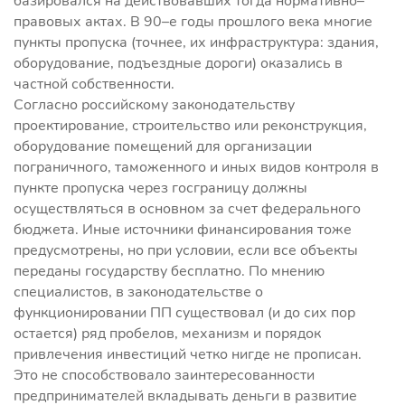
базировался на действовавших тогда нормативно–
правовых актах. В 90–е годы прошлого века многие
пункты пропуска (точнее, их инфраструктура: здания,
оборудование, подъездные дороги) оказались в
частной собственности.
Согласно российскому законодательству
проектирование, строительство или реконструкция,
оборудование помещений для организации
пограничного, таможенного и иных видов контроля в
пункте пропуска через госграницу должны
осуществляться в основном за счет федерального
бюджета. Иные источники финансирования тоже
предусмотрены, но при условии, если все объекты
переданы государству бесплатно. По мнению
специалистов, в законодательстве о
функционировании ПП существовал (и до сих пор
остается) ряд пробелов, механизм и порядок
привлечения инвестиций четко нигде не прописан.
Это не способствовало заинтересованности
предпринимателей вкладывать деньги в развитие