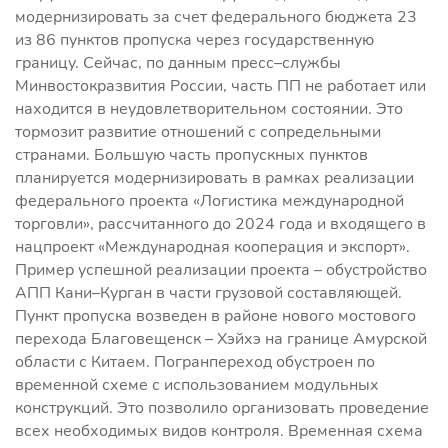
модернизировать за счет федерального бюджета 23
из 86 пунктов пропуска через государственную
границу. Сейчас, по данным пресс–службы
Минвостокразвития России, часть ПП не работает или
находится в неудовлетворительном состоянии. Это
тормозит развитие отношений с сопредельными
странами. Большую часть пропускных пунктов
планируется модернизировать в рамках реализации
федерального проекта «Логистика международной
торговли», рассчитанного до 2024 года и входящего в
нацпроект «Международная кооперация и экспорт».
Пример успешной реализации проекта – обустройство
АПП Кани–Курган в части грузовой составляющей.
Пункт пропуска возведен в районе нового мостового
перехода Благовещенск – Хэйхэ на границе Амурской
области с Китаем. Погранпереход обустроен по
временной схеме с использованием модульных
конструкций. Это позволило организовать проведение
всех необходимых видов контроля. Временная схема