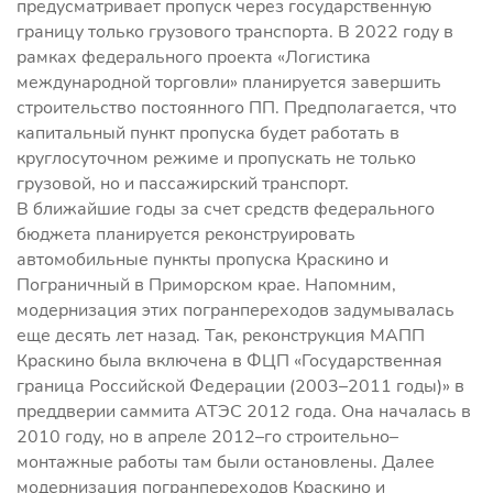
предусматривает пропуск через государственную
границу только грузового транспорта. В 2022 году в
рамках федерального проекта «Логистика
международной торговли» планируется завершить
строительство постоянного ПП. Предполагается, что
капитальный пункт пропуска будет работать в
круглосуточном режиме и пропускать не только
грузовой, но и пассажирский транспорт.
В ближайшие годы за счет средств федерального
бюджета планируется реконструировать
автомобильные пункты пропуска Краскино и
Пограничный в Приморском крае. Напомним,
модернизация этих погранпереходов задумывалась
еще десять лет назад. Так, реконструкция МАПП
Краскино была включена в ФЦП «Государственная
граница Российской Федерации (2003–2011 годы)» в
преддверии саммита АТЭС 2012 года. Она началась в
2010 году, но в апреле 2012–го строительно–
монтажные работы там были остановлены. Далее
модернизация погранпереходов Краскино и