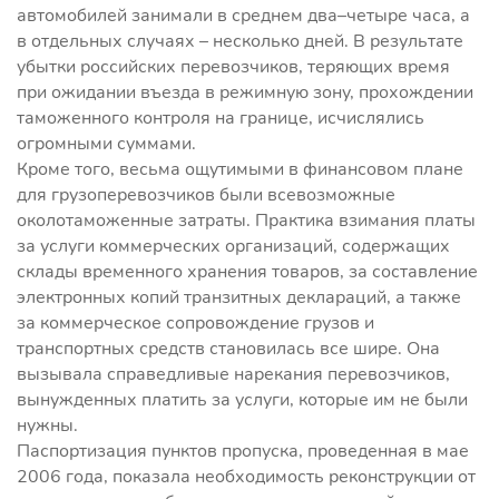
автомобилей занимали в среднем два–четыре часа, а
в отдельных случаях – несколько дней. В результате
убытки российских перевозчиков, теряющих время
при ожидании въезда в режимную зону, прохождении
таможенного контроля на границе, исчислялись
огромными суммами.
Кроме того, весьма ощутимыми в финансовом плане
для грузоперевозчиков были всевозможные
околотаможенные затраты. Практика взимания платы
за услуги коммерческих организаций, содержащих
склады временного хранения товаров, за составление
электронных копий транзитных деклараций, а также
за коммерческое сопровождение грузов и
транспортных средств становилась все шире. Она
вызывала справедливые нарекания перевозчиков,
вынужденных платить за услуги, которые им не были
нужны.
Паспортизация пунктов пропуска, проведенная в мае
2006 года, показала необходимость реконструкции от