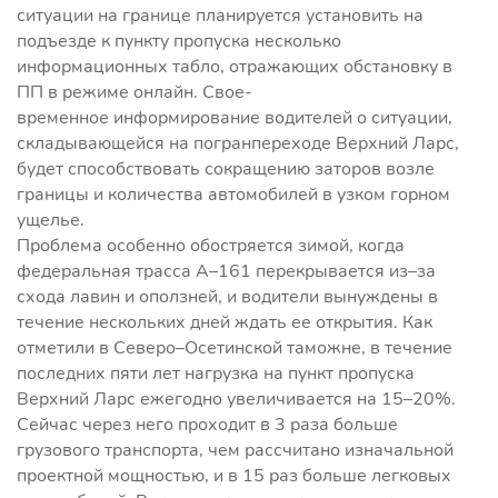
ситуации на границе планируется установить на
подъезде к пункту пропуска несколько
информационных табло, отражающих обстановку в
ПП в режиме онлайн. Свое-
временное информирование водителей о ситуации,
складывающейся на погранпереходе Верхний Ларс,
будет способствовать сокращению заторов возле
границы и количества автомобилей в узком горном
ущелье.
Проблема особенно обостряется зимой, когда
федеральная трасса А–161 перекрывается из–за
схода лавин и оползней, и водители вынуждены в
течение нескольких дней ждать ее открытия. Как
отметили в Северо–Осетинской таможне, в течение
последних пяти лет нагрузка на пункт пропуска
Верхний Ларс ежегодно увеличивается на 15–20%.
Сейчас через него проходит в 3 раза больше
грузового транспорта, чем рассчитано изначальной
проектной мощностью, и в 15 раз больше легковых