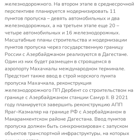
железнодорожного. На втором этапе в среднесрочной
перспективе планируется модернизировать 11
пунктов пропуска – девять автомобильных и два
железнодорожных, а на третьем этапе еще 20 –
четыре автомобильных и 16 железнодорожных.
Масштабные планы строительства и модернизации
пунктов пропуска через государственную границу
России с Азербайджаном реализуются в Дагестане.
Один из них будет размещен в строящемся в
аэропорту Махачкалы международном терминале.
Предстоит также ввод в строй морского пункта
пропуска Махачкала, реконструкция
железнодорожного ПП Дербент со строительством на
границе с Азербайджаном станции Самур II. В 2021
году планируется завершить реконструкцию АПП
Яраг–Казмаляр на границе РФ с Азербайджаном в
Макарамкентском районе Дагестана. Ввод пунктов
пропуска должен быть синхронизирован с запуском
объектов транспортной инфраструктуры, на которых