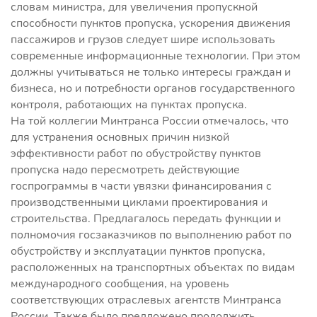
словам министра, для увеличения пропускной
способности пунктов пропуска, ускорения движения
пассажиров и грузов следует шире использовать
современные информационные технологии. При этом
должны учитываться не только интересы граждан и
бизнеса, но и потребности органов государственного
контроля, работающих на пунктах пропуска.
На той коллегии Минтранса России отмечалось, что
для устранения основных причин низкой
эффективности работ по обустройству пунктов
пропуска надо пересмотреть действующие
госпрограммы в части увязки финансирования с
производственными циклами проектирования и
строительства. Предлагалось передать функции и
полномочия госзаказчиков по выполнению работ по
обустройству и эксплуатации пунктов пропуска,
расположенных на транспортных объектах по видам
международного сообщения, на уровень
соответствующих отраслевых агентств Минтранса
России. Также было предложено продолжить