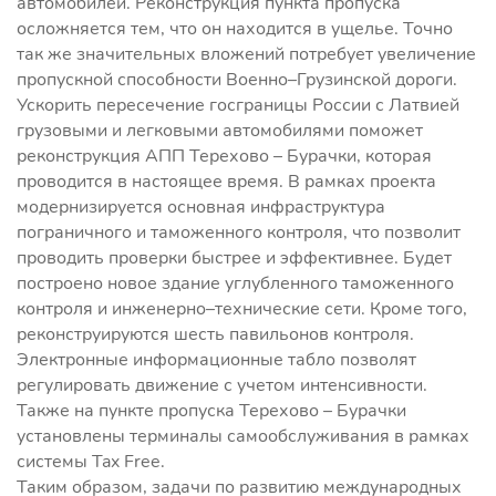
автомобилей. Реконструкция пункта пропуска
осложняется тем, что он находится в ущелье. Точно
так же значительных вложений потребует увеличение
пропускной способности Военно–Грузинской дороги.
Ускорить пересечение госграницы России с Латвией
грузовыми и легковыми автомобилями поможет
реконструкция АПП Терехово – Бурачки, которая
проводится в настоящее время. В рамках проекта
модернизируется основная инфраструктура
пограничного и таможенного контроля, что позволит
проводить проверки быстрее и эффективнее. Будет
построено новое здание углубленного таможенного
контроля и инженерно–технические сети. Кроме того,
реконструируются шесть павильонов контроля.
Электронные информационные табло позволят
регулировать движение с учетом интенсивности.
Также на пункте пропуска Терехово – Бурачки
установлены терминалы самообслуживания в рамках
системы Tax Free.
Таким образом, задачи по развитию международных