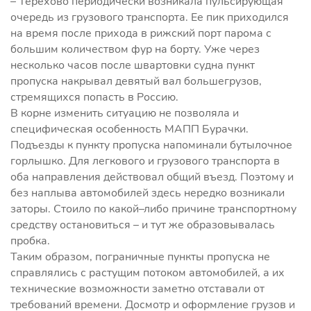
– Терехово периодически возникала пульсирующая
очередь из грузового транспорта. Ее пик приходился
на время после прихода в рижский порт парома с
большим количеством фур на борту. Уже через
несколько часов после швартовки судна пункт
пропуска накрывал девятый вал большегрузов,
стремящихся попасть в Россию.
В корне изменить ситуацию не позволяла и
специфическая особенность МАПП Бурачки.
Подъезды к пункту пропуска напоминали бутылочное
горлышко. Для легкового и грузового транспорта в
оба направления действовал общий въезд. Поэтому и
без наплыва автомобилей здесь нередко возникали
заторы. Стоило по какой–либо причине транспортному
средству остановиться – и тут же образовывалась
пробка.
Таким образом, пограничные пункты пропуска не
справлялись с растущим потоком автомобилей, а их
технические возможности заметно отставали от
требований времени. Досмотр и оформление грузов и