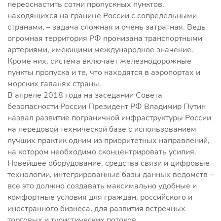
переоснастить сотни пропускных пунктов,
находящихся на границе России с сопредельными
странами, – задача сложная и очень затратная. Ведь
огромная территория РФ пронизана транспортными
артериями, имеющими международное значение.
Кроме них, система включает железнодорожные
пункты пропуска и те, что находятся в аэропортах и
морских гаванях страны.
В апреле 2018 года на заседании Совета
безопасности России Президент РФ Владимир Путин
назвал развитие пограничной инфраструктуры России
на передовой технической базе с использованием
лучших практик одним из приоритетных направлений,
на котором необходимо сконцентрировать усилия.
Новейшее оборудование, средства связи и цифровые
технологии, интегрированные базы данных ведомств –
все это должно создавать максимально удобные и
комфортные условия для граждан, российского и
иностранного бизнеса, для развития встречных
торговых и туристических потоков.