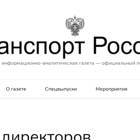
 информационно-аналитическая газета — официальный п
О газете
Спецвыпуски
Мероприятия
 директоров