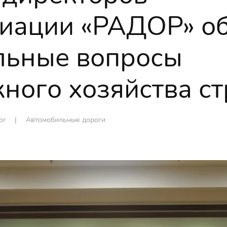
иации «РАДОР» о
льные вопросы
ного хозяйства с
tor |
Автомобильные дороги