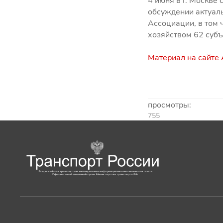
4 июня в г. Москве
обсуждении актуаль
Ассоциации, в том
хозяйством 62 субъ
Материал на сайте
просмотры:
755