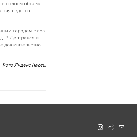
 в полном объёме.
чения езды на
очным городом мира.
д. В Дептрансе и
ое доказательство
Фото Яндекс.Карты