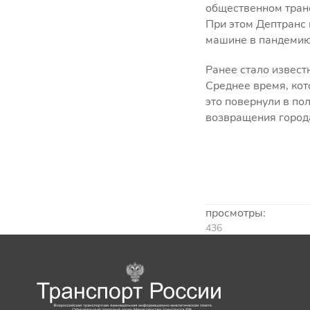
общественном транс
При этом Дептранс 
машине в пандемию
Ранее стало извест
Среднее время, кот
это повернули в по
возвращения города
просмотры:
436