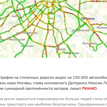
трафик на столичных дорогах вырос на 150 000 автомобил
ель мэра Москвы, глава московского Дептранса Максим Ли
ие суммарной протяжённости заторов, пишет
РИАМО
.
-за риска заразиться коронавирусом больше людей стали о
ому транспорту как наиболее безопасному. Одновременно 