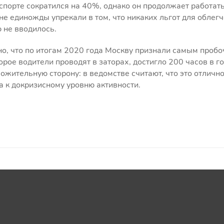
порте сократился на 40%, однако он продолжает работать
не единожды упрекали в том, что никаких льгот для облег
 не вводилось.
но, что по итогам 2020 года Москву признали самым проб
орое водители проводят в заторах, достигло 200 часов в го
ложительную сторону: в ведомстве считают, что это отличн
 к докризисному уровню активности.