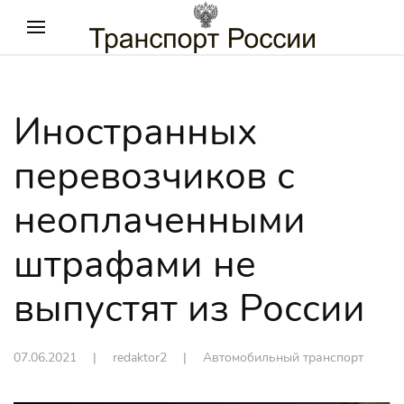
Иностранных
перевозчиков с
неоплаченными
штрафами не
выпустят из России
07.06.2021
| redaktor2 |
Автомобильный транспорт