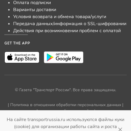
Оплата подписки
Варианты доставки
Условия возврата и обмена товара/услуги
Передача данных/информация о SSL-шифровании
Действия при возникновении проблем с оплатой
GET THE APP
© Газета "Транспорт России". Все права защищены.
|
Политика в отношении обработки персональных данных
|
Архив прежней версии сайта
|
На сайте transportrussia.ru используются файлы куки
(cookie) для организации работы сайта и роста