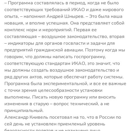
– Программа составлялась в период, когда не было
соответствующих требований ИКАО и даже мирового
опыта, – напомнил Андрей Шнырев. – Это была наша
новация, и вполне успешная. Она представляет собой
комплекс норм и мероприятий. Первая ее
составляющая – воздушное законодательство, вторая
– индикаторы для органов госвласти и задачи для
предприятий гражданской авиации. Поэтому когда мы
говорим, что должны написать госпрограмму,
соответствующую стандартам ИКАО, это значит, что
мы должны создать воздушное законодательство и
ряд других актов, которые обеспечат работу системы.
Программа была экспериментальной, и все ее важные
с точки зрения целесообразности установки
выполнены. Писать новую программу или вносить
изменения в старую – вопрос технический, а не
принципиальный.
Александр Книвель посетовал на то, что в России по
сей день не установлен приемлемый уровень
безопасности полетов и не назначено лицо,