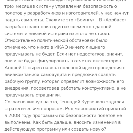
трех месяцев систему управления безопасностью
полетов у разработчиков и изготовителей, у нас начнут
падать самолеты. Скажите это «Боингу»… В «Аэрбасе»
разрабатывают пока один из элементов данной
системы и никакой истерики из этого не строят.
Относительно политической обстановки было
отмечено, что никто в ИКАО ничего лишнего
придумывать не будет. Если нет недостатков, значит,
они и не будут фигурировать в отчетах инспекторов.
Андрей Шнырев назвал полезной идею проведения в
авиакомпаниях самоаудита и предложил создать
рабочую группу, которая определит возможность его
внедрения, посоветовав работать конструктивно, а не
придумывать страшилки.
Согласно кивнув на это, Геннадий Курзенков задался
стратегическим вопросом. Ряд мероприятий принятой
в 2008 году программы по безопасности полетов не
выполнены. Как быть дальше, вносить изменения в
действующую программу или создать новую?