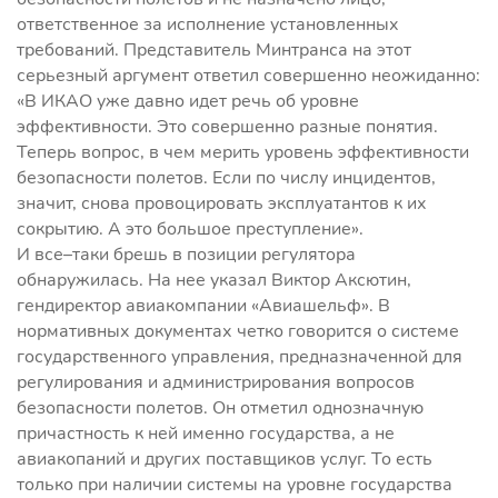
ответственное за исполнение установленных
требований. Представитель Минтранса на этот
серьезный аргумент ответил совершенно неожиданно:
«В ИКАО уже давно идет речь об уровне
эффективности. Это совершенно разные понятия.
Теперь вопрос, в чем мерить уровень эффективности
безопасности полетов. Если по числу инцидентов,
значит, снова провоцировать эксплуатантов к их
сокрытию. А это большое преступление».
И все–таки брешь в позиции регулятора
обнаружилась. На нее указал Виктор Аксютин,
гендиректор авиакомпании «Авиашельф». В
нормативных документах четко говорится о системе
государственного управления, предназначенной для
регулирования и администрирования вопросов
безопасности полетов. Он отметил однозначную
причастность к ней именно государства, а не
авиакопаний и других поставщиков услуг. То есть
только при наличии системы на уровне государства