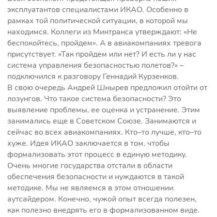
эксплуатантов специалистами ИКАО. Особенно в
рамках той политической ситуации, в которой мы
находимся. Коллеги из Минтранса утверждают: «Не
беспокойтесь, пройдем». А в авиакомпаниях тревога
присутствует. «Так пройдем или нет? И есть ли у нас
система управления безопасностью полетов?» –
подключился к разговору Геннадий Курзенков.
В свою очередь Андрей Шнырев предложил отойти от
лозунгов. Что такое система безопасности? Это
выявление проблемы, ее оценка и устранение. Этим
занимались еще в Советском Союзе. Занимаются и
сейчас во всех авиакомпаниях. Кто–то лучше, кто–то
хуже. Идея ИКАО заключается в том, чтобы
формализовать этот процесс в единую методику.
Очень многие государства отстали в области
обеспечения безопасности и нуждаются в такой
методике. Мы не являемся в этом отношении
аутсайдером. Конечно, чужой опыт всегда полезен,
как полезно внедрять его в формализованном виде.