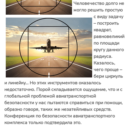
Человечество долго не
могло решить простую
с виду задачу
– построить
квадрат,
равновеликий
по площади
кругу данного
радиуса.
Казалось,
чего проще –
бери циркуль
и линейку… Но этих инструментов оказалось
недостаточно. Порой складывается ощущение, что и с
глобальной проблемой авиатранспортной
безопасности у нас пытаются справиться при помощи,
образно говоря, таких же незатейливых средств.
Конференция по безопасности авиатранспортного
комплекса только подтвердила это.