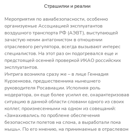
Страшилки и реалии
Мероприятия по авиабезопасности, особенно
организуемые Ассоциацией эксплуатантов
воздушного транспорта РФ (АЭВТ), выступающей
зачастую неким антагонистом в отношении
отраслевого регулятора, всегда вызывают интерес
специалистов. На этот раз он подогревался еще и
предстоящей осенней проверкой ИКАО российских
эксплуатантов.
Интрига возникла сразу же – в лице Геннадия
Курзенкова, предшественника нынешнего
руководителя Росавиации. Исполняя роль
модератора, он еще более усилил ее, охарактеризовав
ситуацию в данной области словами одного из своих
коллег, произнесенными на одном из совещаний:
«Замахивались по проблеме обеспечения
безопасности полетов на слона, а выработали пока
мышь». По его мнению, на принимаемые в отраслевом