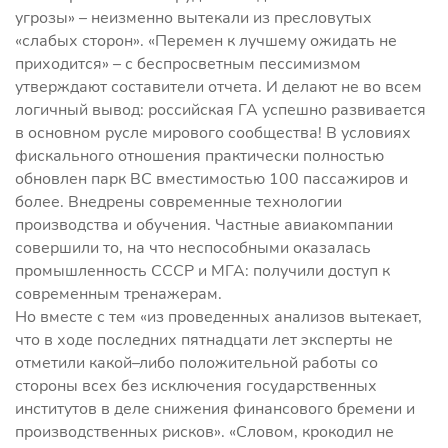
угрозы» – неизменно вытекали из пресловутых
«слабых сторон». «Перемен к лучшему ожидать не
приходится» – с беспросветным пессимизмом
утверждают составители отчета. И делают не во всем
логичный вывод: российская ГА успешно развивается
в основном русле мирового сообщества! В условиях
фискального отношения практически полностью
обновлен парк ВС вместимостью 100 пассажиров и
более. Внедрены современные технологии
производства и обучения. Частные авиакомпании
совершили то, на что неспособными оказалась
промышленность СССР и МГА: получили доступ к
современным тренажерам.
Но вместе с тем «из проведенных анализов вытекает,
что в ходе последних пятнадцати лет эксперты не
отметили какой–либо положительной работы со
стороны всех без исключения государственных
институтов в деле снижения финансового бремени и
производственных рисков». «Словом, крокодил не