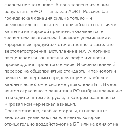
скажем немного ниже. А пока тезисно изложим
результаты SWOT – анализа АЭВТ. Российская
гражданская авиация сильна только – и
исключительно – опытом, техникой и технологиями,
взятыми из мировой практики, указывается в
экспертном заключении. Никакого упоминания о
«прорывных продуктах» отечественного самолето–
вертолетостроения! Вступление в ИATA логично
расценивается как признание эффективности
производства, принятого в мире. И окончательный
переход на общепринятые стандарты и технологии
видится экспертами определяющим и наиболее
важным аспектом в системе управления БП. Вывод:
вектор отраслевого развития в РФ выбран правильно
и находится в том же русле, в котором развивается
мировая коммерческая авиация.
Соответственно, слабые стороны, выявленные
анализом, указывают на элементы, которые
отрицательно воздействуют на БП или не влияют на