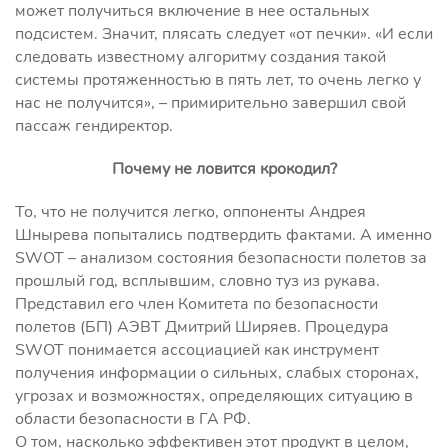
может получиться включение в нее остальных
подсистем. Значит, плясать следует «от печки». «И если
следовать известному алгоритму создания такой
системы протяженностью в пять лет, то очень легко у
нас не получится», – примирительно завершил свой
пассаж гендиректор.
Почему не ловится крокодил?
То, что не получится легко, оппоненты Андрея
Шнырева попытались подтвердить фактами. А именно
SWOT – анализом состояния безопасности полетов за
прошлый год, всплывшим, словно туз из рукава.
Представил его член Комитета по безопасности
полетов (БП) АЭВТ Дмитрий Ширяев. Процедура
SWOT понимается ассоциацией как инструмент
получения информации о сильных, слабых сторонах,
угрозах и возможностях, определяющих ситуацию в
области безопасности в ГА РФ.
О том, насколько эффективен этот продукт в целом,