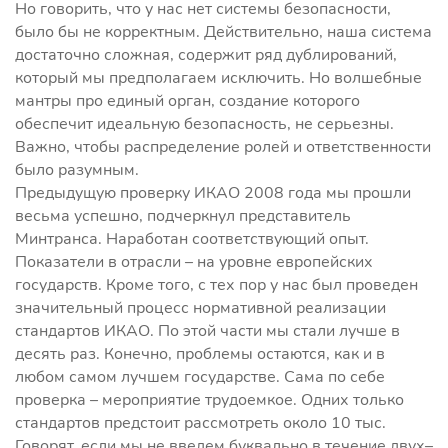
Но говорить, что у нас нет системы безопасности,
было бы не корректным. Действительно, наша система
достаточно сложная, содержит ряд дублирований,
который мы предполагаем исключить. Но волшебные
мантры про единый орган, создание которого
обеспечит идеальную безопасность, не серьезны.
Важно, чтобы распределение ролей и ответственности
было разумным.
Предыдущую проверку ИКАО 2008 года мы прошли
весьма успешно, подчеркнул представитель
Минтранса. Наработан соответствующий опыт.
Показатели в отрасли – на уровне европейских
государств. Кроме того, с тех пор у нас был проведен
значительный процесс нормативной реализации
стандартов ИКАО. По этой части мы стали лучше в
десять раз. Конечно, проблемы остаются, как и в
любом самом лучшем государстве. Сама по себе
проверка – мероприятие трудоемкое. Одних только
стандартов предстоит рассмотреть около 10 тыс.
Говорят, если мы не введем буквально в течение двух–