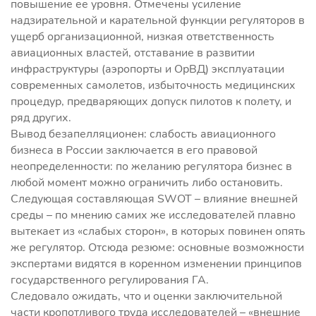
повышение ее уровня. Отмечены усиление
надзирательной и карательной функции регуляторов в
ущерб организационной, низкая ответственность
авиационных властей, отставание в развитии
инфраструктуры (аэропорты и ОрВД) эксплуатации
современных самолетов, избыточность медицинских
процедур, предваряющих допуск пилотов к полету, и
ряд других.
Вывод безапелляционен: слабость авиационного
бизнеса в России заключается в его правовой
неопределенности: по желанию регулятора бизнес в
любой момент можно ограничить либо остановить.
Следующая составляющая SWOT – влияние внешней
среды – по мнению самих же исследователей плавно
вытекает из «слабых сторон», в которых повинен опять
же регулятор. Отсюда резюме: основные возможности
экспертами видятся в коренном изменении принципов
государственного регулирования ГА.
Следовало ожидать, что и оценки заключительной
части кропотливого труда исследователей – «внешние