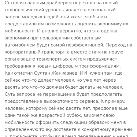
Сегодня главным драйвером перехода на новый
технологический уровень является осознанный
запрос молодых людей: они хотят, чтобы мы
предоставили им возможность оценить экономику их
мобильности. И вполне вероятно, что эта оценка
экономики при пользовании собственным
автомобилем будет самой неэффективной. Переход на
корпоративный транспорт, а вместе с ним на новую
организацию транспортных систем предъявляет
требования к новым цифровым трансформациям.
Как отметил Султан Жанказиев, ИИ нужен там, где
сейчас что–то делает человек, но уже лет через
десять это что–то должен будет делать не человек.
Суть запроса на перемещение будет предполагать
предоставление высокоточного сервиса. К примеру,
человек, которому сейчас десять лет, преодолев еще
один такой же возрастной рубеж, захочет свою
мобильность оформить следующим образом: меня в
определенную точку доставьте к конкретному времени
и, пожалуйста, чтобы во время передвижения у меня