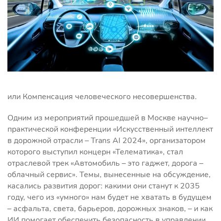
или Компенсация человеческого несовершенства.
Одним из мероприятий прошедшей в Москве научно–
практической конференции «Искусственный интеллект
в дорожной отрасли – Trans AI 2024», организатором
которого выступил концерн «Телематика», стал
отраслевой трек «Автомобиль – это гаджет, дорога –
облачный сервис». Темы, вынесенные на обсуждение,
касались развития дорог: какими они станут к 2035
году, чего из «умного» нам будет не хватать в будущем
– асфальта, света, барьеров, дорожных знаков, – и как
ИИ помогает обеспечить безопасность в управлении