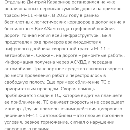
Отдельно Дмитрий Казаринов остановился на уже
реализованных сервисах «умной» дороги на примере
трассы М–11 «Нева». В 2023 году в рамках
беспилотных логистических коридоров в дополнение к
беспилотным КамАЗам создан цифровой двойник
дороги, точная копия всей инфраструктуры. Был
представлен ряд примеров взаимодействия
цифрового двойника скоростной трассы М–11 с
автомобилем. Скажем, на дороге – ремонтные работы.
Информация получена через АСУДД и передана
автомобилю. Транспортное средство снизило скорость
до места проведения работ и перестроилось в
свободную полосу. Еще пример: сближение ТС с
приоритетным проездом. Скорая помощь
приближается сзади к ТС, которое видит на планшете
ее приближение. ТС снижает скорость и не совершает
маневр. Другие примеры взаимодействия цифрового
двойника М–11 с автомобилем – это плохие погодные
условия, резкое торможение, сигнал о нарушении
скоростного режима.