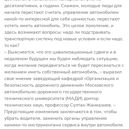
десятилетиями, а годами. Скажем, молодые люди для
начала перестают считать управление автомобилем
какой–то интересной для себя ценностью, перестают
хотеть иметь автомобиль. Это целое поколение, и
здесь возникают вопросы: надо ли подстраивать
транспортную систему под новые условия и если надо,
то как?
– Выясняется, что это цивилизационные сдвиги и в
недалеком будущем мы будем наблюдать ситуацию,
когда желание передвигаться не будет пересекаться с
желанием иметь собственный автомобиль, – выразил
свое мнение заведующий кафедрой «Организация и
безопасность дорожного движения» Московского
автомобильно–дорожного государственного
технического университета (МАДИ) доктор
технических наук, профессор Султан Жанказиев. –
Предстоящие изменения заключаются в том, чтобы
убрать водителя, заменить органы управления
какими–то инструментами сервиса внутри автомобиля.