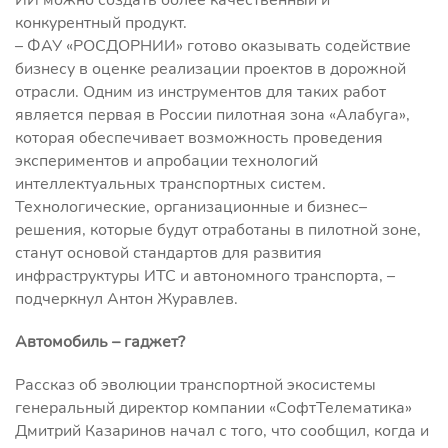
ИИ можно создать более качественный и
конкурентный продукт.
– ФАУ «РОСДОРНИИ» готово оказывать содействие
бизнесу в оценке реализации проектов в дорожной
отрасли. Одним из инструментов для таких работ
является первая в России пилотная зона «Алабуга»,
которая обеспечивает возможность проведения
экспериментов и апробации технологий
интеллектуальных транспортных систем.
Технологические, организационные и бизнес–
решения, которые будут отработаны в пилотной зоне,
станут основой стандартов для развития
инфраструктуры ИТС и автономного транспорта, –
подчеркнул Антон Журавлев.
Автомобиль – гаджет?
Рассказ об эволюции транспортной экосистемы
генеральный директор компании «СофтТелематика»
Дмитрий Казаринов начал с того, что сообщил, когда и