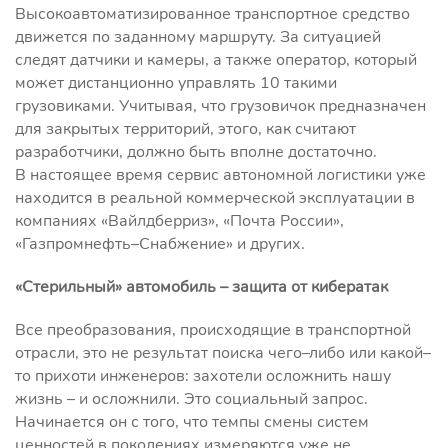
Высокоавтоматизированное транспортное средство
движется по заданному маршруту. За ситуацией
следят датчики и камеры, а также оператор, который
может дистанционно управлять 10 такими
грузовиками. Учитывая, что грузовичок предназначен
для закрытых территорий, этого, как считают
разработчики, должно быть вполне достаточно.
В настоящее время сервис автономной логистики уже
находится в реальной коммерческой эксплуатации в
компаниях «Вайлдберриз», «Почта России»,
«Газпромнефть–Снабжение» и других.
«Стерильный» автомобиль – защита от кибератак
Все преобразования, происходящие в транспортной
отрасли, это не результат поиска чего–либо или какой–
то прихоти инженеров: захотели осложнить нашу
жизнь – и осложнили. Это социальный запрос.
Начинается он с того, что темпы смены систем
ценностей в поколениях измеряются уже не