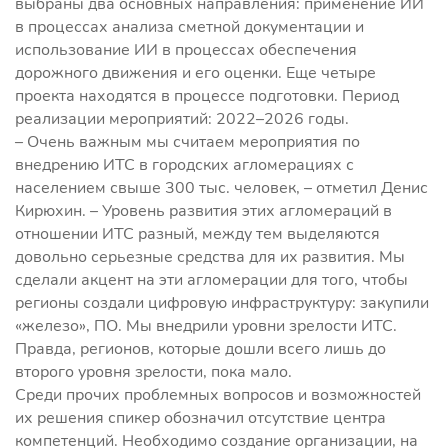
выбраны два основных направления: применение ИИ
в процессах анализа сметной документации и
использование ИИ в процессах обеспечения
дорожного движения и его оценки. Еще четыре
проекта находятся в процессе подготовки. Период
реализации мероприятий: 2022–2026 годы.
– Очень важным мы считаем мероприятия по
внедрению ИТС в городских агломерациях с
населением свыше 300 тыс. человек, – отметил Денис
Кирюхин. – Уровень развития этих агломераций в
отношении ИТС разный, между тем выделяются
довольно серьезные средства для их развития. Мы
сделали акцент на эти агломерации для того, чтобы
регионы создали цифровую инфраструктуру: закупили
«железо», ПО. Мы внедрили уровни зрелости ИТС.
Правда, регионов, которые дошли всего лишь до
второго уровня зрелости, пока мало.
Среди прочих проблемных вопросов и возможностей
их решения спикер обозначил отсутствие центра
компетенций. Необходимо создание организации, на