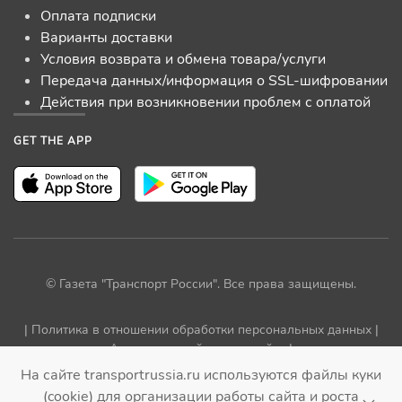
Оплата подписки
Варианты доставки
Условия возврата и обмена товара/услуги
Передача данных/информация о SSL-шифровании
Действия при возникновении проблем с оплатой
GET THE APP
© Газета "Транспорт России". Все права защищены.
|
Политика в отношении обработки персональных данных
|
Архив прежней версии сайта
|
На сайте transportrussia.ru используются файлы куки
(cookie) для организации работы сайта и роста