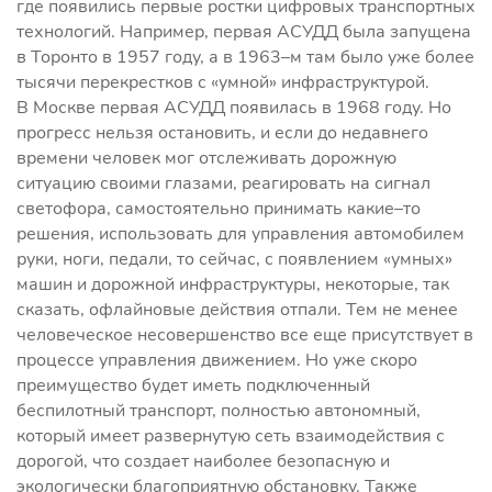
где появились первые ростки цифровых транспортных
технологий. Например, первая АСУДД была запущена
в Торонто в 1957 году, а в 1963–м там было уже более
тысячи перекрестков с «умной» инфраструктурой.
В Москве первая АСУДД появилась в 1968 году. Но
прогресс нельзя остановить, и если до недавнего
времени человек мог отслеживать дорожную
ситуацию своими глазами, реагировать на сигнал
светофора, самостоятельно принимать какие–то
решения, использовать для управления автомобилем
руки, ноги, педали, то сейчас, с появлением «умных»
машин и дорожной инфраструктуры, некоторые, так
сказать, офлайновые действия отпали. Тем не менее
человеческое несовершенство все еще присутствует в
процессе управления движением. Но уже скоро
преимущество будет иметь подключенный
беспилотный транспорт, полностью автономный,
который имеет развернутую сеть взаимодействия с
дорогой, что создает наиболее безопасную и
экологически благоприятную обстановку. Также