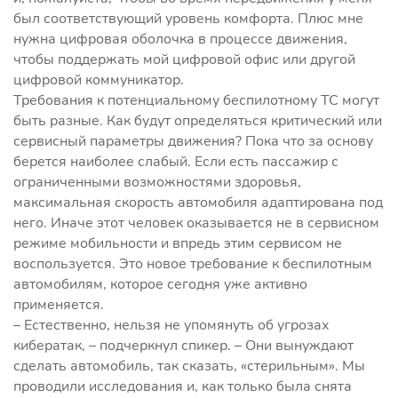
был соответствующий уровень комфорта. Плюс мне
нужна цифровая оболочка в процессе движения,
чтобы поддержать мой цифровой офис или другой
цифровой коммуникатор.
Требования к потенциальному беспилотному ТС могут
быть разные. Как будут определяться критический или
сервисный параметры движения? Пока что за основу
берется наиболее слабый. Если есть пассажир с
ограниченными возможностями здоровья,
максимальная скорость автомобиля адаптирована под
него. Иначе этот человек оказывается не в сервисном
режиме мобильности и впредь этим сервисом не
воспользуется. Это новое требование к беспилотным
автомобилям, которое сегодня уже активно
применяется.
– Естественно, нельзя не упомянуть об угрозах
кибератак, – подчеркнул спикер. – Они вынуждают
сделать автомобиль, так сказать, «стерильным». Мы
проводили исследования и, как только была снята