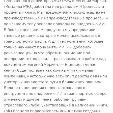
генерального директора ОАО «РЖД» Евгений Чаркин.
«Команда РЖД работала над разделом «Процессы и
продукты» книги. Мы предложили классификацию на
производственные и непроизводственные процессы и
по каждому типу описали подходы по внедрению ИИ.
В блоке с описанием продуктов мы предложили
типовые решения, которые можно использовать в
транспортной отрасли. А для тех компаний, которые
только начинают применять ИИ, мы добавили
рекомендации на что обратить внимание при
внедрении технологии, — рассказывает о работе над
документом Евгений Чаркин. — В целом, «Белая
книга» будет полезна как крупным, так и малым
компаниям, у которых уже есть опыт работы с ИИ или
у которых начало этого пути в ближайших планах».
Важность появления первого отраслевого
инструмента по внедрению ИИ в транспортную сферу
отмечают и другие члены рабочей группы-
отраслевого клуба, участвовавшие в написании книги.
«Мы всецело поддерживаем инициативу создания