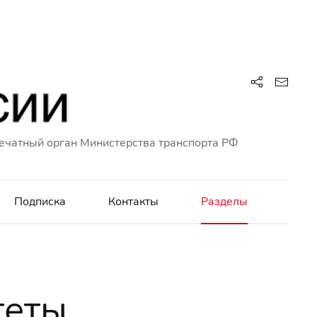
ечатный орган Министерства транспорта РФ
Подписка
Контакты
Разделы
теты