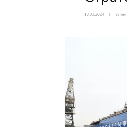
13.03.2024
| admi