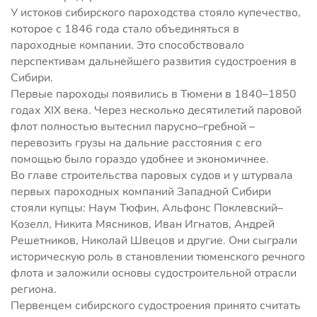
У истоков сибирского пароходства стояло купечество,
которое с 1846 года стало объединяться в
пароходные компании. Это способствовало
перспективам дальнейшего развития судостроения в
Сибири.
Первые пароходы появились в Тюмени в 1840–1850
годах XIX века. Через несколько десятилетий паровой
флот полностью вытеснил парусно–гребной –
перевозить грузы на дальние расстояния с его
помощью было гораздо удобнее и экономичнее.
Во главе строительства паровых судов и у штурвала
первых пароходных компаний Западной Сибири
стояли купцы: Наум Тюфин, Альфонс Поклевский–
Козелл, Никита Мясников, Иван Игнатов, Андрей
Решетников, Николай Швецов и другие. Они сыграли
историческую роль в становлении тюменского речного
флота и заложили основы судостроительной отрасли
региона.
Первенцем сибирского судостроения принято считать