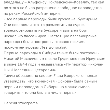
владельцу – Альфонсу Поклевскому–Козеллу, так как
до этого не было разрешено свободное пароходство
по рекам Российской империи.
«Все первые пароходы были грузовые, буксирные.
Они позволяли что–то разместить на судне,
транспортировать на буксире и взять на борт
несколько пассажиров. Настоящие пассажирские
пароходы были построены гораздо позже», –
прокомментировал Лев Боярский.
Первые пароходы в Сибири также были построены
Никитой Мясниковым в селе Грудинино под Иркутском
в июне 1844 года и назывались «Император Николай
I» и «Наследник Цесаревич».
Таким образом, по словам Льва Боярского, нельзя
утверждать, что тюменская «Основа» была самым
первым пароходом в Сибири, но можно смело
говорить, что она была в числе первых.
Версия этнографа