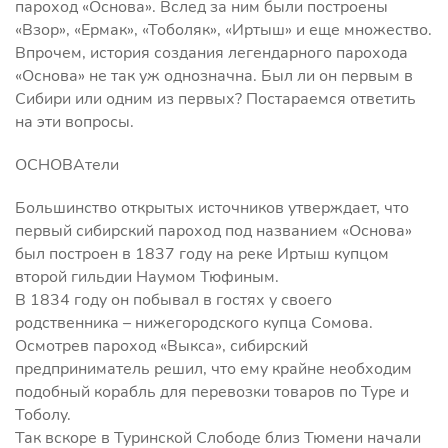
пароход «Основа». Вслед за ним были построены
«Взор», «Ермак», «Тоболяк», «Иртыш» и еще множество.
Впрочем, история создания легендарного парохода
«Основа» не так уж однозначна. Был ли он первым в
Сибири или одним из первых? Постараемся ответить
на эти вопросы.
ОСНОВАтели
Большинство открытых источников утверждает, что
первый сибирский пароход под названием «Основа»
был построен в 1837 году на реке Иртыш купцом
второй гильдии Наумом Тюфиным.
В 1834 году он побывал в гостях у своего
родственника – нижегородского купца Сомова.
Осмотрев пароход «Выкса», сибирский
предприниматель решил, что ему крайне необходим
подобный корабль для перевозки товаров по Туре и
Тоболу.
Так вскоре в Туринской Слободе близ Тюмени начали