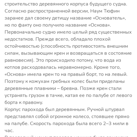
строительство деревянного корпуса будущего судна.
Согласно распространенной версии, Наум Тюфин
заранее дал своему детищу название «Основатель»,
но по факту оно получило название «Основа».
Первоначально судно имело целый ряд существенных
недостатков. Прежде всего, обладало плохой
остойчивостью (способность противостоять внешним
силам, вызывающим крен и возвращаться в состояние
равновесия). Это происходило потому, что вода из
котлов расходовалась неравномерно. Кроме того,
«Основа» имела крен то на правый борт, то на левый.
Поэтому к кожухам гребных колес были приделаны
деревянные плавники – бревна. Позже крен стали
устранять грузом в тачке, катая ее по палубе от левого
борта к правому.
Корпус парохода был деревянным. Ручной штурвал
представлял собой огромное колесо, стоявшее прямо
на палубе. Скорость парохода была всего 2–3 мили в
час.