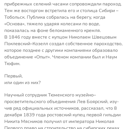
прибрежных селений часами сопровождали пароход.
Тем же восторгом встретила его и столица Сибири –
Тобольск. Публика собралась на берегу, когда
«Основа», тяжело ударяя колесами по воде,
показалась на фоне белокаменного кремля.
В 1846 году вместе с купцом Николаем Швецовым
Поклевский–Козелл создал собственное пароходство,
которое позднее с другими компаниями образовало
объединение «Опыт». Членом компании был и Наум
Тюфин.
Первый,
или один из них?
Научный сотрудник Тюменского музейно–
просветительского объединения Лев Боярский, изу-
чив ряд официальных источников, рассказал, что 8
декабря 1839 года ростовский купец первой гильдии
Никита Мясников получил от императора Николая
Первого право на строительство на сибирских реках