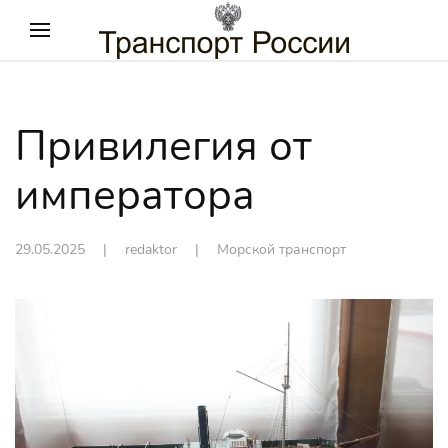
Привилегия от
императора
29.05.2025
| redaktor |
Морской транспорт