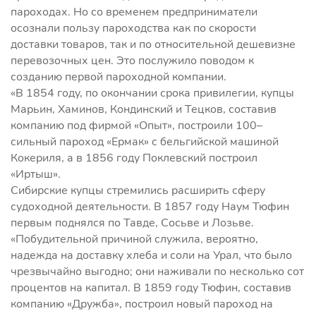
пароходах. Но со временем предприниматели
осознали пользу пароходства как по скорости
доставки товаров, так и по относительной дешевизне
перевозочных цен. Это послужило поводом к
созданию первой пароходной компании.
«В 1854 году, по окончании срока привилегии, купцы
Марьин, Хаминов, Кондинский и Тецков, составив
компанию под фирмой «Опыт», построили 100–
сильный пароход «Ермак» с бельгийской машиной
Кокериля, а в 1856 году Поклевский построил
«Иртыш».
Сибирские купцы стремились расширить сферу
судоходной деятельности. В 1857 году Наум Тюфин
первым поднялся по Тавде, Сосьве и Лозьве.
«Побудительной причиной служила, вероятно,
надежда на доставку хлеба и соли на Урал, что было
чрезвычайно выгодно; они наживали по несколько сот
процентов на капитал. В 1859 году Тюфин, составив
компанию «Дружба», построил новый пароход на