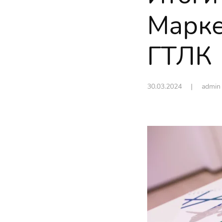
Марке
ГТЛК
30.03.2024
| admi