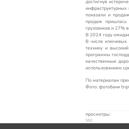
достигнув историче
инфраструктурных 
показали и продаж
продаж пришлась 
грузовиков и 27% в
В 2024 году ожидае
В числе ключевых 
технику и высокий
программы господд
качественные доро
использованием ср
По материалам пр
Фото: фотобанк trip
просмотры:
592