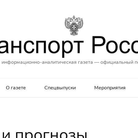
 информационно-аналитическая газета — официальный п
О газете
Спецвыпуски
Мероприятия
 и прогнозы.