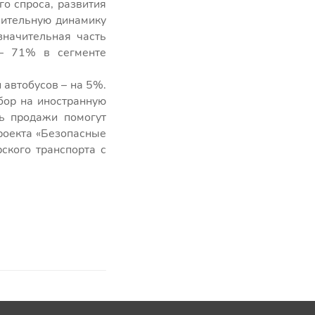
го спроса, развития
жительную динамику
значительная часть
 – 71% в сегменте
 автобусов – на 5%.
бор на иностранную
ть продажи помогут
роекта «Безопасные
ского транспорта с