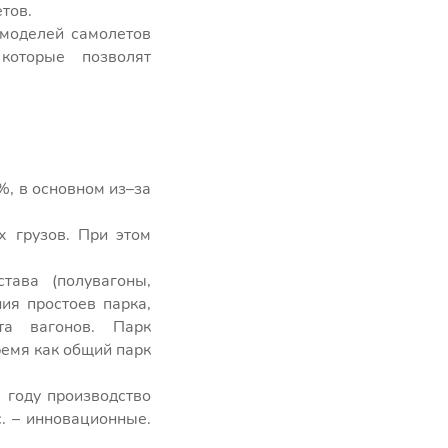
тов.
моделей самолетов
которые позволят
%, в основном из–за
х грузов. При этом
тава (полувагоны,
ия простоев парка,
та вагонов. Парк
ремя как общий парк
 году производство
с. – инновационные.