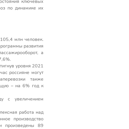
состояния ключевых
ноз по динамике их
105,4 млн человек.
программы развития
пассажирооборот, а
7,6%.
тигнув уровня 2021
час россияне могут
аперевозки также
ющую – на 6% год к
ду с увеличением
лексная работа над
нное производство
ли произведены 89