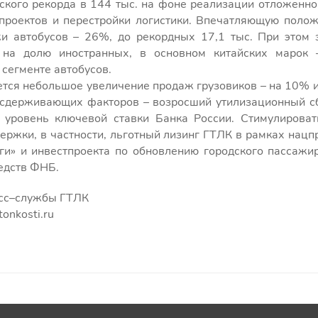
ского рекорда в 144 тыс. на фоне реализации отложенно
проектов и перестройки логистики. Впечатляющую поло
и автобусов – 26%, до рекордных 17,1 тыс. При этом 
на долю иностранных, в основном китайских марок
 сегменте автобусов.
тся небольшое увеличение продаж грузовиков – на 10% и
сдерживающих факторов – возросший утилизационный с
 уровень ключевой ставки Банка России. Стимулирова
ержки, в частности, льготный лизинг ГТЛК в рамках нацп
ги» и инвестпроекта по обновлению городского пассажир
едств ФНБ.
есс–службы ГТЛК
tonkosti.ru