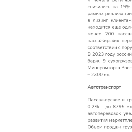
и начала регуляр
снизились на 19%.
рамках реализации
в лизинг клиентам
находится еще один
менее 200 пассаж
пассажирских пере
соответствии с пор
В 2023 году россий
барж, 9 сухогрузо
Минпромторга Росси
– 2300 ед.
Автотранспорт
Пассажирские и гр
0,2% – до 8795 мл
автоперевозок уве
развития маркетпле
Объем продаж грузо