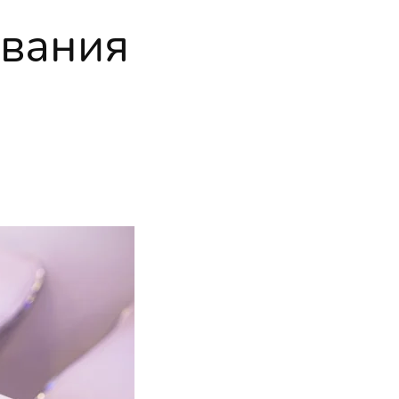
ования