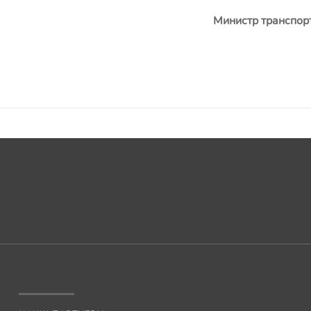
Министр транспо