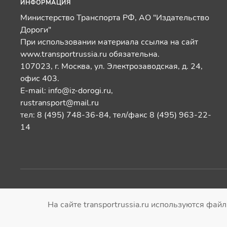
ИНФОРМАЦИЯ
Министерство Транспорта РФ, АО "Издательство
Дороги"
При использовании материала ссылка на сайт
www.transportrussia.ru обязательна.
107023, г. Москва, ул. Электрозаводская, д. 24,
офис 403.
E-mail:
info@iz-dorogi.ru
,
rustransport@mail.ru
тел: 8 (495) 748-36-84, тел/факс 8 (495) 963-22-
14
© Газета "Транспорт России". Все права
|
Политика 
На сайте transportrussia.ru используются фай
защищены.