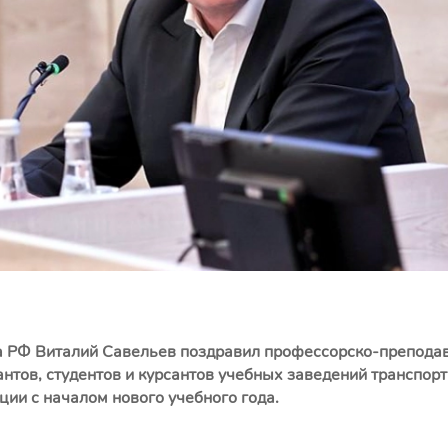
а РФ Виталий Савельев поздравил профессорско-преподав
антов, студентов и курсантов учебных заведений транспор
ации
с началом нового учебного года.