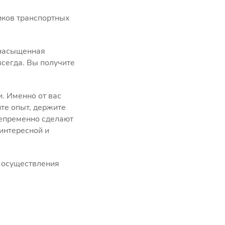
иков транспортных
 насыщенная
сегда. Вы получите
. Именно от вас
йте опыт, держите
 непременно сделают
 интересной и
 осуществления