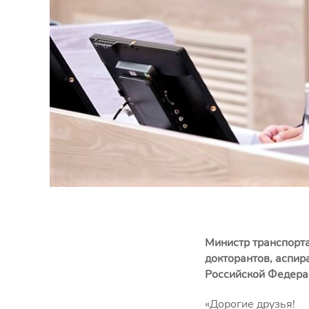
Министр транспорт
докторантов, аспир
Российской Федер
«Дорогие друзья!