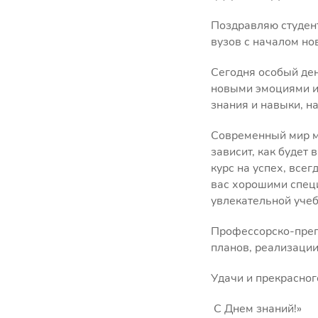
Поздравляю студент
вузов с началом но
Сегодня особый ден
новыми эмоциями и 
знания и навыки, н
Современный мир ме
зависит, как будет 
курс на успех, все
вас хорошими специ
увлекательной уче
Профессорско-преп
планов, реализации
Удачи и прекрасног
С Днем знаний!»