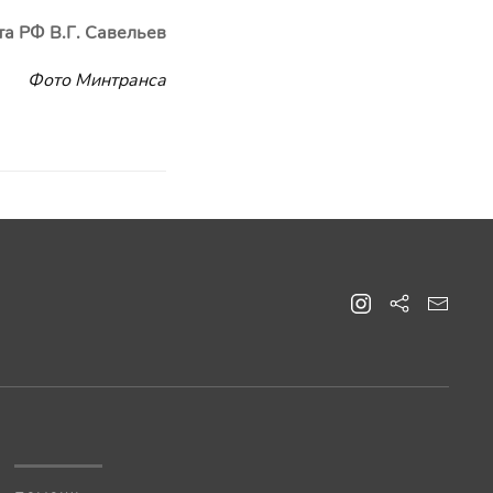
рта РФ
В.Г. Савельев
Фото Минтранса