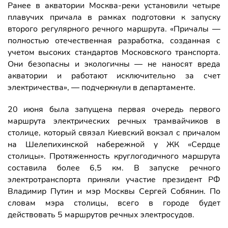
Ранее в акватории Москва-реки установили четыре
плавучих причала в рамках подготовки к запуску
второго регулярного речного маршрута. «Причалы —
полностью отечественная разработка, созданная с
учетом высоких стандартов Московского транспорта.
Они безопасны и экологичны — не наносят вреда
акватории и работают исключительно за счет
электричества», — подчеркнули в департаменте.
20 июня была запущена первая очередь первого
маршрута электрических речных трамвайчиков в
столице, который связал Киевский вокзал с причалом
на Шелепихинской набережной у ЖК «Сердце
столицы». Протяженность круглогодичного маршрута
составила более 6,5 км. В запуске речного
электротранспорта приняли участие президент РФ
Владимир Путин и мэр Москвы Сергей Собянин. По
словам мэра столицы, всего в городе будет
действовать 5 маршрутов речных электросудов.