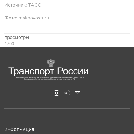
Источник: ТАСС
Фото: msknovosti.ru
просмотры:
1700
ИНФОРМАЦИЯ