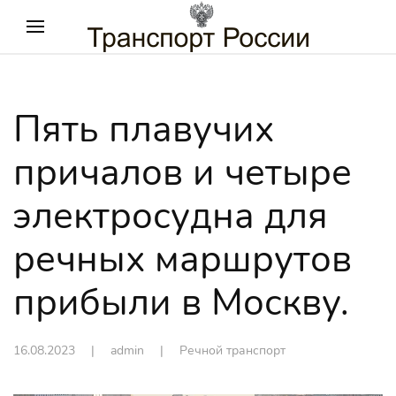
Пять плавучих
причалов и четыре
электросудна для
речных маршрутов
прибыли в Москву.
16.08.2023
| admin |
Речной транспорт