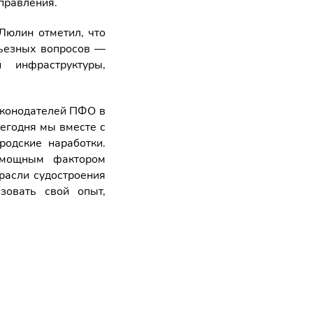
правления.
Люлин отметил, что
рьезных вопросов —
 инфраструктуры,
аконодателей ПФО в
егодня мы вместе с
родские наработки.
т мощным фактором
расли судостроения
зовать свой опыт,