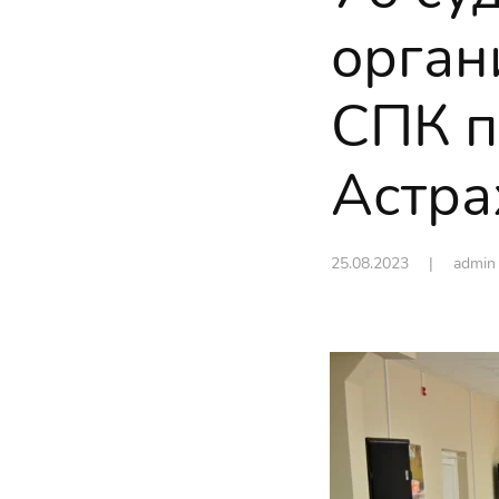
орган
СПК п
Астра
25.08.2023
| admi