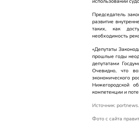
использовании судо
Председатель зако
развитие внутренн
таких, как дост
необходимость рек
«Депутаты Законод
прошлые годы неод
депутатами Госдум
Очевидно, что во
экономического ро
Нижегородской об
компетенции и поте
Источник: portnews
Фото с сайта прави