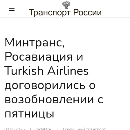
Минтранс,
Росавиация и
Turkish Airlines
договорились о
возобновлении с
пятницы
08.05.2025
| redaktor |
Воздушный транспорт