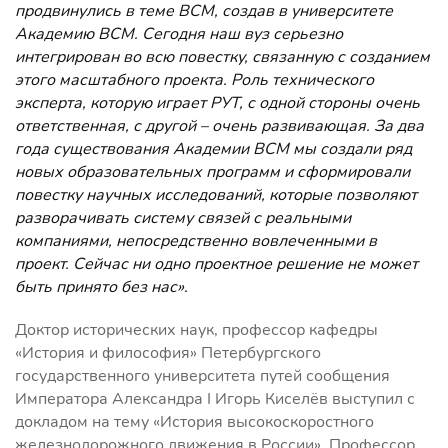
продвинулись в теме ВСМ, создав в университете
Академию ВСМ. Сегодня наш вуз серьезно
интегрирован во всю повестку, связанную с созданием
этого масштабного проекта. Роль технического
эксперта, которую играет РУТ, с одной стороны очень
ответственная, с другой – очень развивающая. За два
года существования Академии ВСМ мы создали ряд
новых образовательных программ и сформировали
повестку научных исследований, которые позволяют
разворачивать систему связей с реальными
компаниями, непосредственно вовлеченными в
проект. Сейчас ни одно проектное решение не может
быть принято без нас».
Доктор исторических наук, профессор кафедры
«История и философия» Петербургского
государственного университета путей сообщения
Императора Александра I Игорь Киселёв выступил с
докладом на тему «История высокоскоростного
железнодорожного движения в России». Профессор