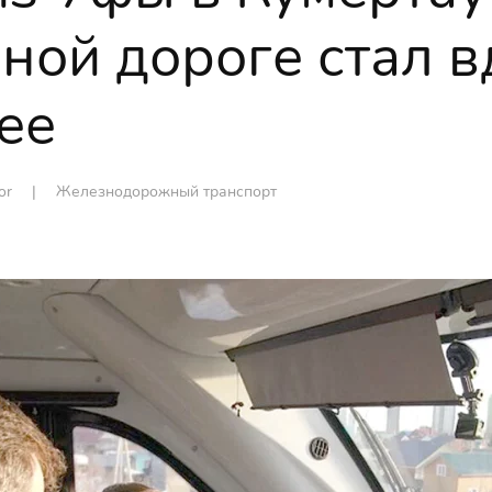
ной дороге стал в
ее
tor |
Железнодорожный транспорт