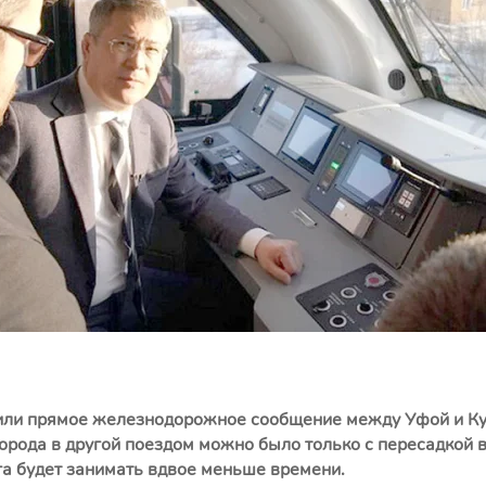
или прямое железнодорожное сообщение между Уфой и Кум
города в другой поездом можно было только с пересадкой 
га будет занимать вдвое меньше времени.