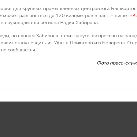
порье для крупных промышленных центров юга Башкортос
 может разгоняться до 120 километров в час», – пишет
«К
 на руководителя региона Радия Хабирова.
ди, по словам Хабирова, стоит запуск экспрессов на запа
чки» станут ездить из Уфы в Приютово и в Белорецк. О с
 не сообщается.
Фото пресс-слу