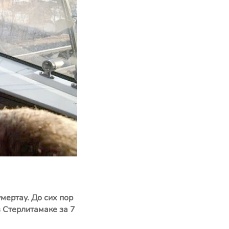
ертау. До сих пор
в Стерлитамаке за 7