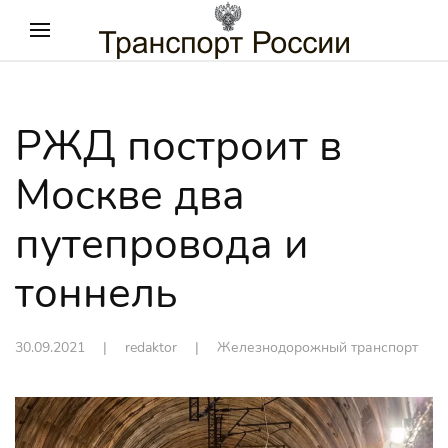
РЖД построит в
Москве два
путепровода и
тоннель
30.09.2021
| redaktor |
Железнодорожный транспорт