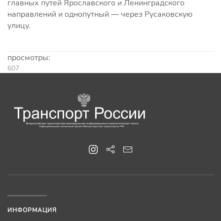
главных путей Ярославского и Ленинградского
направлений и однопутный — через Русаковскую
улицу.
просмотры:
607
ИНФОРМАЦИЯ