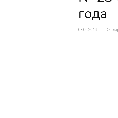
года
07.06.2018
|
Элект