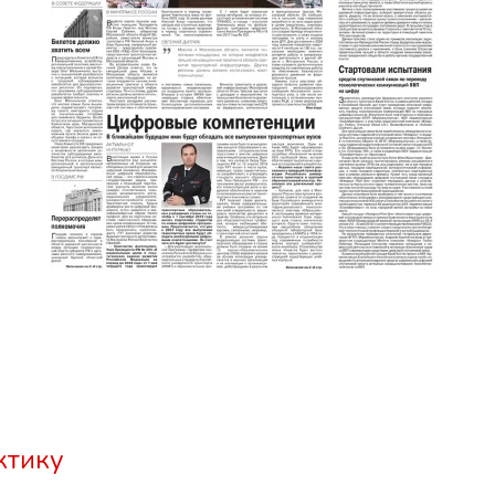
ктику