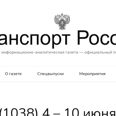
 информационно-аналитическая газета — официальный п
О газете
Спецвыпуски
Мероприятия
(1038) 4 – 10 июн