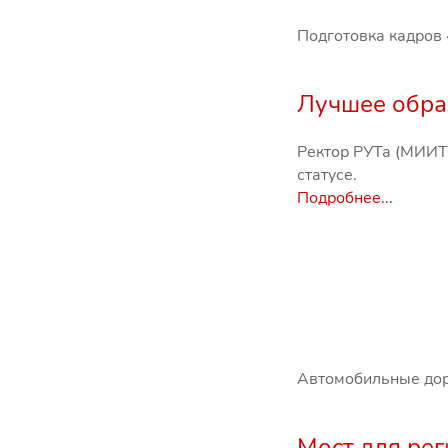
Подготовка кадров
Лучшее обра
Ректор РУТа (МИИТ)
статусе.
Подробнее...
Автомобильные до
Мост для ре