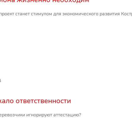
проект станет стимулом для экономического развития Кост
4
кало ответственности
еревозчики игнорируют аттестацию?