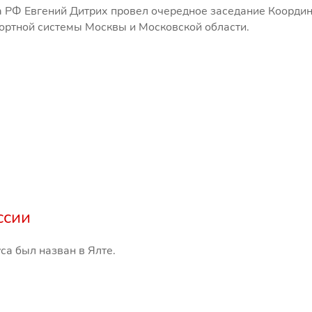
а РФ Евгений Дитрих провел очередное заседание Коорди
ортной системы Москвы и Московской области.
ссии
са был назван в Ялте.