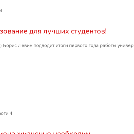
4
зование для лучших студентов!
 Борис Лёвин подводит итоги первого года работы универ
роги
4
гиона жизненно необходим