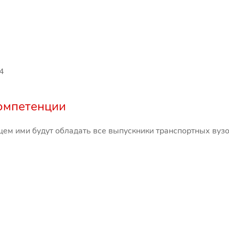
4
омпетенции
ем ими будут обладать все выпускники транспортных вузо