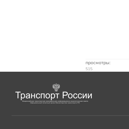
просмотры:
515