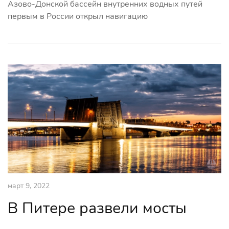
Азово-Донской бассейн внутренних водных путей
первым в России открыл навигацию
март 9, 2022
В Питере развели мосты